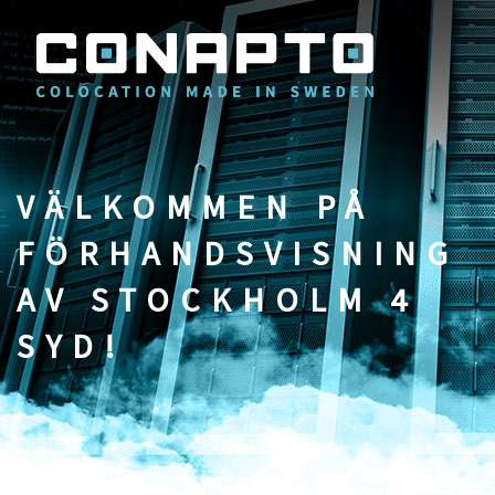
VÄLKOMMEN PÅ
FÖRHANDSVISNING
AV STOCKHOLM 4
SYD!