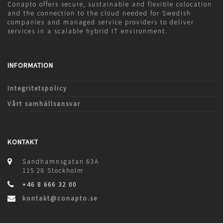
Conapto offers secure, sustainable and flexible colocation
and the connection to the cloud needed for Swedish
companies and managed service providers to deliver
services in a scalable hybrid IT environment.
INFORMATION
Integritetspolicy
Vårt samhällsansvar
KONTAKT
Sandhamnsgatan 63A
115 28 Stockholm
+46 8 666 32 00
kontakt@conapto.se